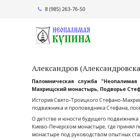
8 (985) 263-76-50
Александров (Александровск
Паломническая служба "Неопалимая 
Махрищский монастырь, Подворье Стеф
История Свято-Троицкого Стефано-Махрищс
подвижника и проповедника Стефана, посе
О детстве и юности будущего подвижника и
Киево-Печерском монастыре, где принял п
монастыре под руководством опытных стар