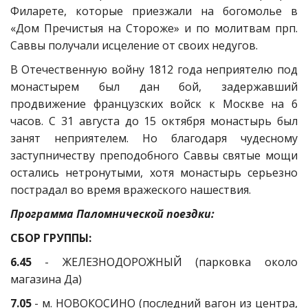
Филарете, которые приезжали на богомолье в
«Дом Пречистыя на Стороже» и по молитвам прп.
Саввы получали исцеление от своих недугов.
В Отечественную войну 1812 года неприятелю под
монастырем был дан бой, задержавший
продвижение французских войск к Москве на 6
часов. С 31 августа до 15 октября монастырь был
занят неприятелем. Но благодаря чудесному
заступничеству преподобного Саввы святые мощи
остались нетронутыми, хотя монастырь серьезно
пострадал во время вражеского нашествия.
Программа Паломнической поездки:
СБОР ГРУППЫ:
6.45
- ЖЕЛЕЗНОДОРОЖНЫЙ (парковка около
магазина Да)
7.05
- м. НОВОКОСИНО (последний вагон из центра,