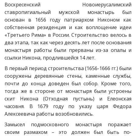
Воскресенский Новоиерусалимский
ставропигиальный мужской монастырь был
основан в 1656 году патриархом Никоном как
собственная резиденция и как воплощение идеи
«Третьего Рима» в России. Строительство велось в
два этапа, так как через десять лет после основания
монастыря работы были прерваны из-за опалы и
ссылки Никона, продлившейся 14 лет.
В первый период строительства (1656-1666 гг.) были
сооружены деревянные стены, каменные службы,
почти до конца доведен был собор. Кроме того,
тогда же в стороне от монастыря были устроены
скит Никона (Отходная пустынь) и Елеонская
часовня. В 1679 году по указу царя Федора
Алексеевича работы возобновились.
Замысел подмосковного монастыря поражает
своим размахом – это должен был быть по-