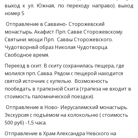
выход к ул. Южная, по переходу направо). выход
номер 5
 Отправление в Саввино- Сторожевский 
монастырь. Акафист Прп. Савве Сторожевскому. 
Святыни: мощи Прп.  Саввы Сторожевского. 
Чудотворнвй образ Николая Чудотворца.  
Свободное время.
Переезд в скит. В скиту сохранилась пещера, где 
молился прп. Савва. Рядом с пещерой находится 
святой источник с купелью.  Возможность 
пообедать в трапезной Скита (трапеза не входит в 
стоимость паломнической поездки).
 Отправление в Ново- Иерусалимский монастырь.  
Экскурсия с подъёмом на колокольню ( стоимость 
500 руб) -1,5 часа. 
Отправление в Храм Александра Невского на 