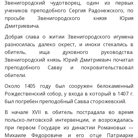
Звенигородский чудотворец, один из первых
учеников преподобного Сергия Радонежского, по
просьбе Звенигородского князя Юрия
Дмитриевича.
Добрая слава о житии Звенигородского игумена
разносилась далеко окрест, и иноки стекались в
обитель, ища духовного руководства.
Звенигородский князь Юрий Дмитриевич почитал
преподобного Савву и покровительствовал
обители.
Около 1405 году был сооружен белокаменный
Рождественский собор, у входа в который в 1407 г.
был погребен преподобный Савва сторожевский.
В начале XVII в. обитель пострадала во время
польско-литовской интервенции, и возрождалась
при первом Государе из династии Романовых —
Михаиле Федоровиче и его отце Патриархе