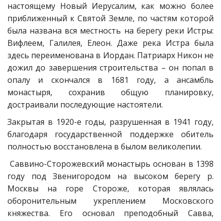
настоящему Новый Иерусалим, как можно более
приближенный к Святой Земле, по частям которой
была названа вся местность на берегу реки Истры:
Вифлеем, Галилея, Елеон. Даже река Истра была
здесь переименована в Иордан. Патриарх Никон не
дожил до завершения строительства – он попал в
опалу и скончался в 1681 году, а ансамбль
монастыря, сохранив общую планировку,
достраивали последующие настоятели.
Закрытая в 1920-е годы, разрушенная в 1941 году,
благодаря государственной поддержке обитель
полностью восстановлена в былом великолепии.
Саввино-Сторожевский монастырь основан в 1398
году под Звенигородом на высоком берегу р.
Москвы на горе Стороже, которая являлась
оборонительным укреплением Московского
княжества. Его основал преподобный Савва,