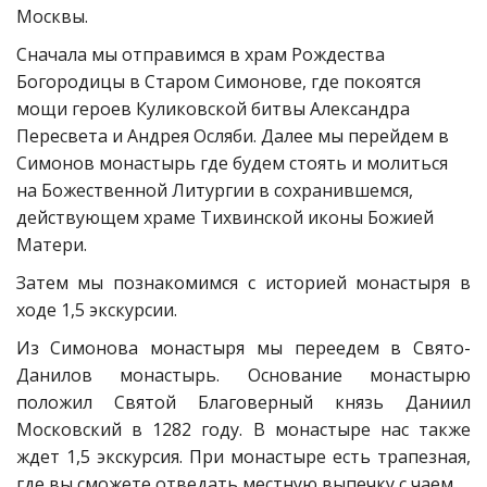
Москвы.
Сначала мы отправимся в храм Рождества 
Богородицы в Старом Симонове, где покоятся 
мощи героев Куликовской битвы Александра 
Пересвета и Андрея Осляби. Далее мы перейдем в 
Симонов монастырь где будем стоять и молиться 
на Божественной Литургии в сохранившемся, 
действующем храме Тихвинской иконы Божией 
Матери.
Затем мы познакомимся с историей монастыря в
ходе 1,5 экскурсии.
Из Симонова монастыря мы переедем в Свято-
Данилов монастырь. Основание монастырю
положил Святой Благоверный князь Даниил
Московский в 1282 году. В монастыре нас также
ждет 1,5 экскурсия. При монастыре есть трапезная,
где вы сможете отведать местную выпечку с чаем.