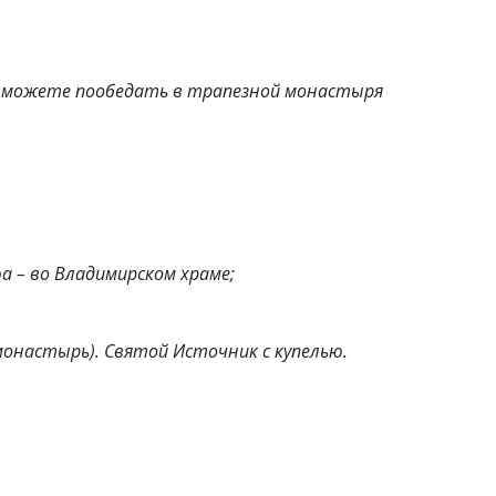
ы можете пообедать в трапезной монастыря 
а – во Владимирском храме;
онастырь). Святой Источник с купелью.