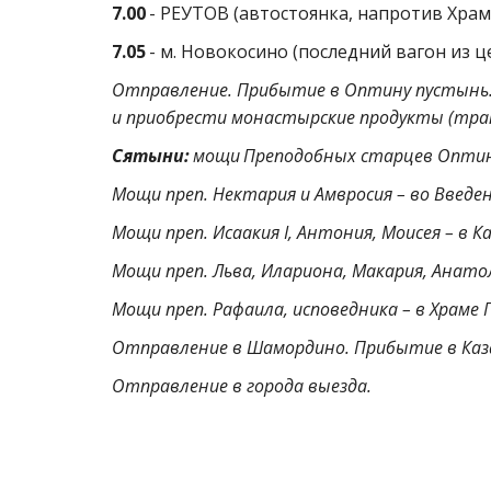
7.00
- РЕУТОВ (автостоянка, напротив Хра
7.05
- м. Новокосино (последний вагон из ц
Отправление. Прибытие в Оптину пустынь. 
и приобрести монастырские продукты (трап
Сятыни:
мощи
Преподобных старцев Оптин
Мощи преп. Нектария и Амвросия – во Введен
Мощи преп. Исаакия І, Антония, Моисея – в К
Мощи преп. Льва, Илариона, Макария, Анатол
Мощи преп. Рафаила, исповедника – в Храме
Отправление в Шамордино. Прибытие в Каза
Отправление в города выезда.